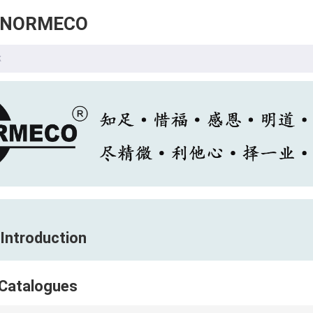
 NORMECO
Introduction
atalogues